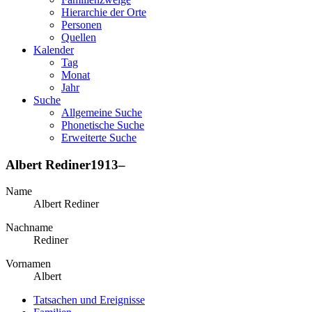
Hierarchie der Orte
Personen
Quellen
Kalender
Tag
Monat
Jahr
Suche
Allgemeine Suche
Phonetische Suche
Erweiterte Suche
Albert
Rediner
1913
–
Name
Albert
Rediner
Nachname
Rediner
Vornamen
Albert
Tatsachen und Ereignisse