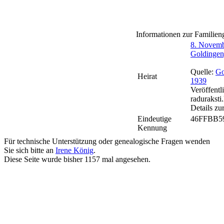
Informationen zur Familien
8. Novemb
Goldingen
Quelle:
Go
Heirat
1939
Veröffentl
raduraksti
Details zur
Eindeutige
46FFBB5
Kennung
Für technische Unterstützung oder genealogische Fragen wenden
Sie sich bitte an
Irene König
.
Diese Seite wurde bisher
1157
mal angesehen.