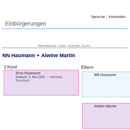
Sprache
Anmelden
Einbürgerungen
Stammbäume
Listen
Kalender
Suche
NN
Haumann
+
Alwine
Martin
1 Kind
Eltern
Erna
Haumann
NN
Haumann
Geburt:
4. Mai 1905
—
Heimthal,
Russland
Alwine
Martin