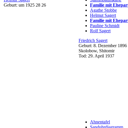
Geburt:
um 1925
28
26
Familie mit Ehepar
Agathe
Stobbe
Helmut
Sagert
Familie mit Ehepar
Pauline
Schmidt
Rolf
Sagert
Friedrich
Sagert
Geburt:
8. Dezember 1896
Skolobow, Shitomir
Tod:
29. April 1937
Ahnentafel
Sanduhrdiagramm