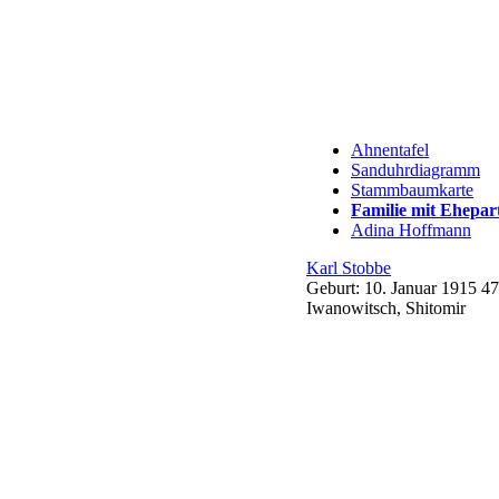
Ahnentafel
Sanduhrdiagramm
Stammbaumkarte
Familie mit Ehepar
Adina
Hoffmann
Karl
Stobbe
Geburt:
10. Januar 1915
47
Iwanowitsch, Shitomir