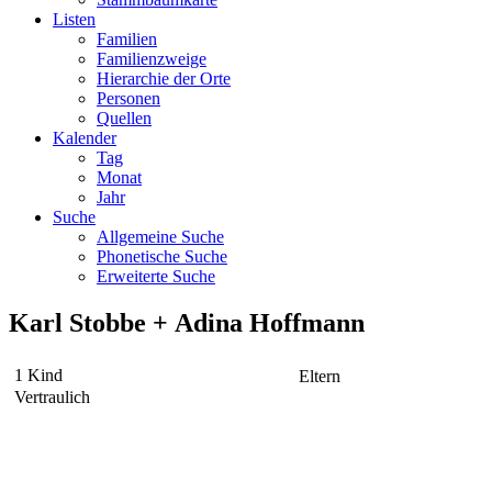
Listen
Familien
Familienzweige
Hierarchie der Orte
Personen
Quellen
Kalender
Tag
Monat
Jahr
Suche
Allgemeine Suche
Phonetische Suche
Erweiterte Suche
Karl
Stobbe
+
Adina
Hoffmann
1 Kind
Eltern
Vertraulich