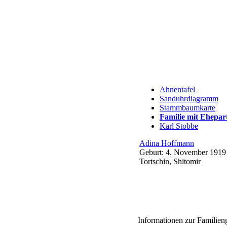
Ahnentafel
Sanduhrdiagramm
Stammbaumkarte
Familie mit Ehepar
Karl
Stobbe
Adina
Hoffmann
Geburt:
4. November 1919
Tortschin, Shitomir
Informationen zur Familien