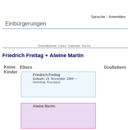
Sprache
Anmelden
Einbürgerungen
Stammbäume
Listen
Kalender
Suche
Friedrich
Freitag
+
Alwine
Martin
Keine
Eltern
Großeltern
Kinder
Friedrich
Freitag
Geburt:
19. November 1888
—
Heimthal, Russland
Alwine
Martin