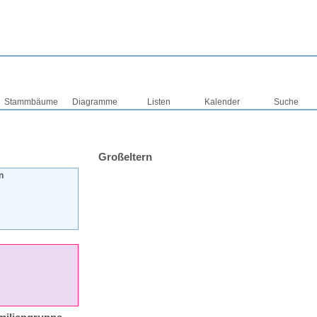
Stammbäume
Diagramme
Listen
Kalender
Suche
Großeltern
n