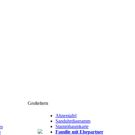
Großeltern
Ahnentafel
Sanduhrdiagramm
Stammbaumkarte
mm
Familie mit Ehepartner
e