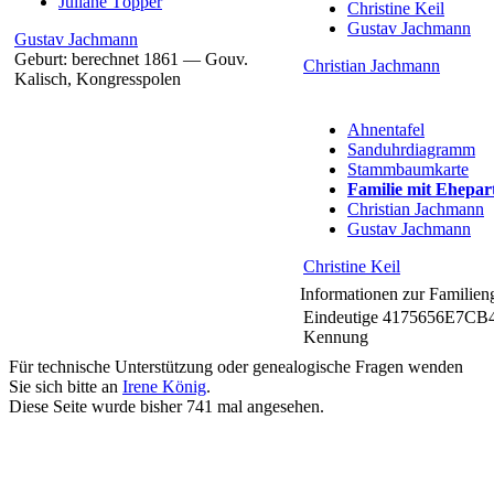
Juliane
Töpper
Christine
Keil
Gustav
Jachmann
Gustav
Jachmann
Geburt:
berechnet 1861
—
Gouv.
Christian
Jachmann
Kalisch, Kongresspolen
Ahnentafel
Sanduhrdiagramm
Stammbaumkarte
Familie mit Ehepar
Christian
Jachmann
Gustav
Jachmann
Christine
Keil
Informationen zur Familien
Eindeutige
4175656E7CB
Kennung
Für technische Unterstützung oder genealogische Fragen wenden
Sie sich bitte an
Irene König
.
Diese Seite wurde bisher
741
mal angesehen.