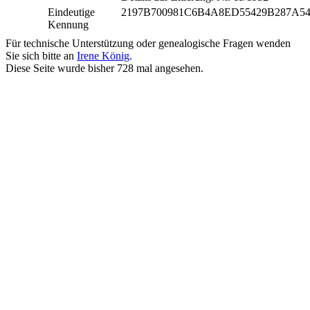
Eindeutige
2197B700981C6B4A8ED55429B287A5
Kennung
Für technische Unterstützung oder genealogische Fragen wenden
Sie sich bitte an
Irene König
.
Diese Seite wurde bisher
728
mal angesehen.