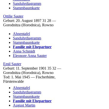
Sanduhrdiagramm
Stammbaumkarte
Ottilie
Sauter
Geburt:
20. August 1897
31
28
—
Gorodnitza (Horodnica), Rowno
Ahnentafel
Sanduhrdiagramm
Stammbaumkarte
Familie mit Ehepartner
Anna
Schmidt
Eleonore Anna
Sauter
Emil
Sauter
Geburt:
11. September 1901
35
32
—
Gorodnitza (Horodnica), Rowno
Tod:
1. Mai 1945
—
Fischerhütte,
Fürstenwalde
Ahnentafel
Sanduhrdiagramm
Stammbaumkarte
Familie mit Ehepartner
August
Martin