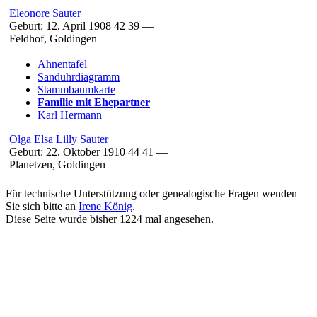
Eleonore
Sauter
Geburt:
12. April 1908
42
39
—
Feldhof, Goldingen
Ahnentafel
Sanduhrdiagramm
Stammbaumkarte
Familie mit Ehepartner
Karl
Hermann
Olga Elsa Lilly
Sauter
Geburt:
22. Oktober 1910
44
41
—
Planetzen, Goldingen
Für technische Unterstützung oder genealogische Fragen wenden
Sie sich bitte an
Irene König
.
Diese Seite wurde bisher
1224
mal angesehen.